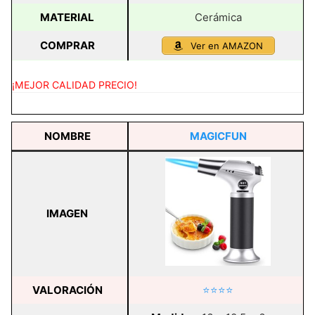
MATERIAL
Cerámica
COMPRAR
Ver en AMAZON
¡MEJOR CALIDAD PRECIO!
NOMBRE
MAGICFUN
IMAGEN
VALORACIÓN
⭐⭐⭐⭐