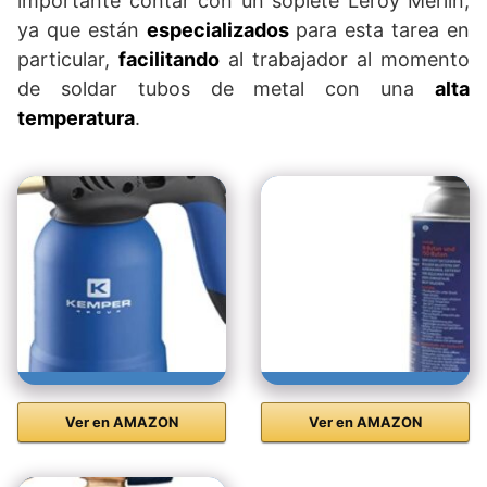
importante contar con un soplete Leroy Merlin,
ya que están
especializados
para esta tarea en
particular,
facilitando
al trabajador al momento
de soldar tubos de metal con una
alta
temperatura
.
Ver en AMAZON
Ver en AMAZON