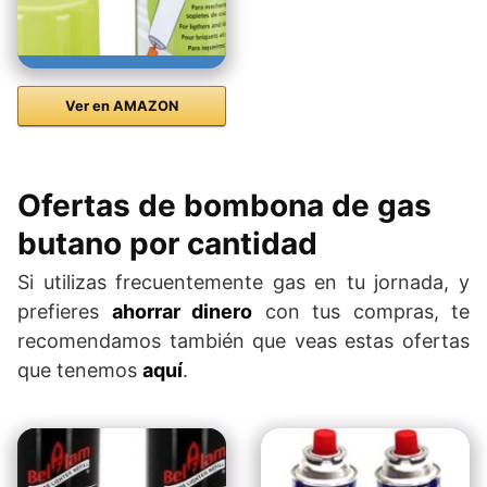
Ver en AMAZON
Ofertas de bombona de gas
butano por cantidad
Si utilizas frecuentemente gas en tu jornada, y
prefieres
ahorrar dinero
con tus compras, te
recomendamos también que veas estas ofertas
que tenemos
aquí
.