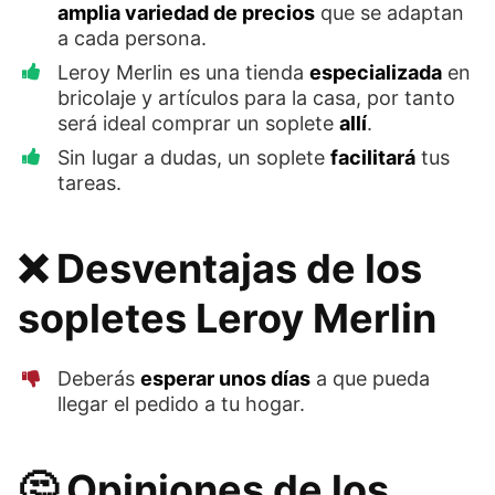
amplia variedad de precios
que se adaptan
a cada persona.
Leroy Merlin es una tienda
especializada
en
bricolaje y artículos para la casa, por tanto
será ideal comprar un soplete
allí
.
Sin lugar a dudas, un soplete
facilitará
tus
tareas.
❌ Desventajas de los
sopletes Leroy Merlin
Deberás
esperar unos días
a que pueda
llegar el pedido a tu hogar.
🤔 Opiniones de los