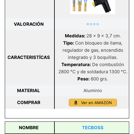
VALORACIÓN
⭐⭐⭐⭐
Medidas:
28 x 9 x 3,7 cm.
Tipo:
Con bloqueo de llama,
regulador de gas, encendido
CARACTERISTÍCAS
integrado y 3 boquillas.
Temperatura:
De combustión
2800 °C y de soldadura 1300 °C.
Peso:
600 grs.
MATERIAL
Aluminio
COMPRAR
Ver en AMAZON
NOMBRE
TECBOSS