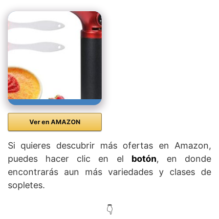
Ver en AMAZON
Si quieres descubrir más ofertas en Amazon,
puedes hacer clic en el
botón
, en donde
encontrarás aun más variedades y clases de
sopletes.
👇