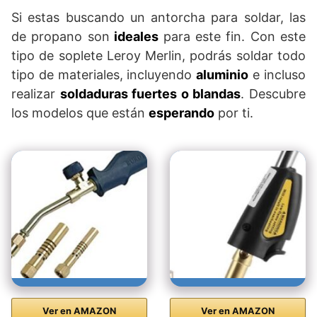
Si estas buscando un antorcha para soldar, las
de propano son
ideales
para este fin. Con este
tipo de soplete Leroy Merlin, podrás soldar todo
tipo de materiales, incluyendo
aluminio
e incluso
realizar
soldaduras fuertes o blandas
. Descubre
los modelos que están
esperando
por ti.
Ver en AMAZON
Ver en AMAZON