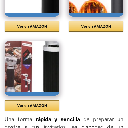
Ver en AMAZON
Ver en AMAZON
Ver en AMAZON
Una forma
rápida y sencilla
de preparar un
postre a tus invitados, es disponer de un