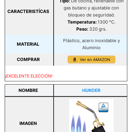
Tipo:
De cocina, rellenable con
gas butano y ajustable con
CARACTERISTÍCAS
bloqueo de seguridad.
Temperatura:
1300 °C.
Peso:
320 grs.
Plástico, acero inoxidable y
MATERIAL
Aluminio
COMPRAR
Ver en AMAZON
¡EXCELENTE ELECCIÓN!
NOMBRE
HUKOER
IMAGEN