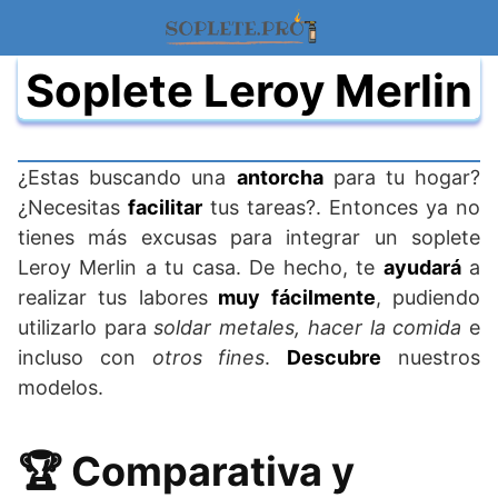
Saltar
al
contenido
Soplete Leroy Merlin
¿Estas buscando una
antorcha
para tu hogar?
¿Necesitas
facilitar
tus tareas?. Entonces ya no
tienes más excusas para integrar un soplete
Leroy Merlin a tu casa. De hecho, te
ayudará
a
realizar tus labores
muy fácilmente
, pudiendo
utilizarlo para
soldar metales, hacer la comida
e
incluso con
otros fines
.
Descubre
nuestros
modelos.
🏆 Comparativa y