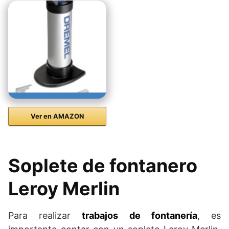
Ver en AMAZON
Soplete de fontanero
Leroy Merlin
Para realizar
trabajos de fontanería
, es